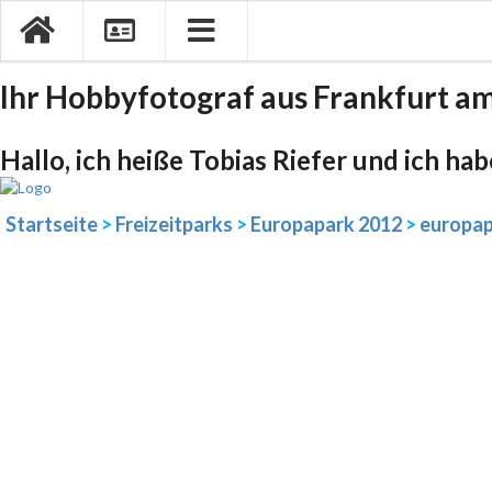
Ihr Hobbyfotograf aus Frankfurt a
Hallo, ich heiße Tobias Riefer und ich ha
Startseite
>
Freizeitparks
>
Europapark 2012
>
europap