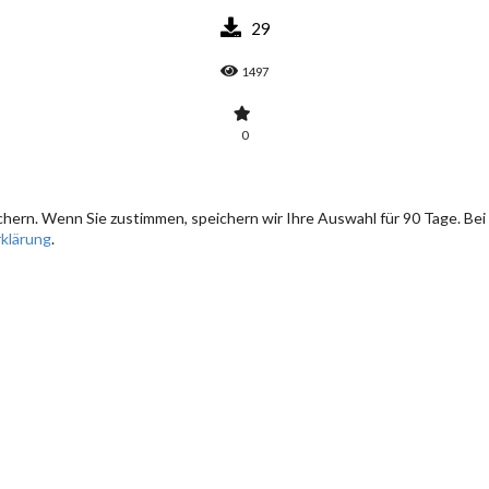
29
1497
0
hern. Wenn Sie zustimmen, speichern wir Ihre Auswahl für 90 Tage. Bei
klärung
.