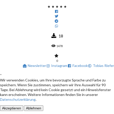
★
★
★
★
★
18
1478
0
Newsletter
Instagram
Facebook
Tobias Riefer
*
Wir verwenden Cookies, um Ihre bevorzugte Sprache und Farbe zu
speichern. Wenn Sie zustimmen, speichern wir Ihre Auswahl für 90
Tage. Bei Ablehnung wird kein Cookie gesetzt und ein Hinweisfenster
kann erscheinen. Weitere Informationen finden Sie in unserer
Datenschutzerklärung
.
Akzeptieren
Ablehnen