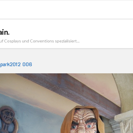
in.
uf Cosplays und Conventions spezialisiert...
apark2012 006