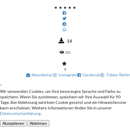
★
★
★
★
★
14
211
0
Newsletter
Instagram
Facebook
Tobias Riefer
*
Wir verwenden Cookies, um Ihre bevorzugte Sprache und Farbe zu
speichern. Wenn Sie zustimmen, speichern wir Ihre Auswahl für 90
Tage. Bei Ablehnung wird kein Cookie gesetzt und ein Hinweisfenster
kann erscheinen. Weitere Informationen finden Sie in unserer
Datenschutzerklärung
.
Akzeptieren
Ablehnen