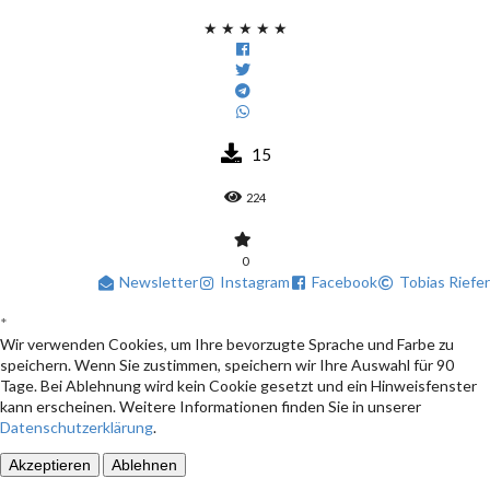
★
★
★
★
★
15
224
0
Newsletter
Instagram
Facebook
Tobias Riefer
*
Wir verwenden Cookies, um Ihre bevorzugte Sprache und Farbe zu
speichern. Wenn Sie zustimmen, speichern wir Ihre Auswahl für 90
Tage. Bei Ablehnung wird kein Cookie gesetzt und ein Hinweisfenster
kann erscheinen. Weitere Informationen finden Sie in unserer
Datenschutzerklärung
.
Akzeptieren
Ablehnen