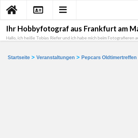
Ihr Hobbyfotograf aus Frankfurt am Ma
Hallo, ich heiße Tobias Riefer und ich habe mich beim Fotografieren a
>
>
Startseite
Veranstaltungen
Pepcars Oldtimertreffen