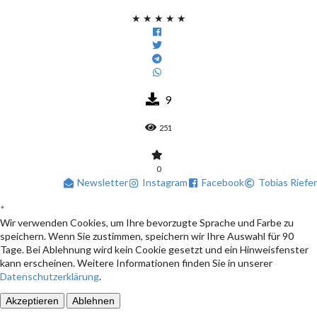
★
★
★
★
★
9
251
0
Newsletter
Instagram
Facebook
Tobias Riefer
*
Wir verwenden Cookies, um Ihre bevorzugte Sprache und Farbe zu
speichern. Wenn Sie zustimmen, speichern wir Ihre Auswahl für 90
Tage. Bei Ablehnung wird kein Cookie gesetzt und ein Hinweisfenster
kann erscheinen. Weitere Informationen finden Sie in unserer
Datenschutzerklärung
.
Akzeptieren
Ablehnen