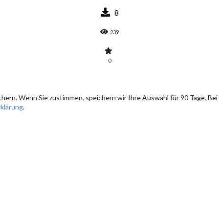
8
239
0
hern. Wenn Sie zustimmen, speichern wir Ihre Auswahl für 90 Tage. Bei
klärung
.