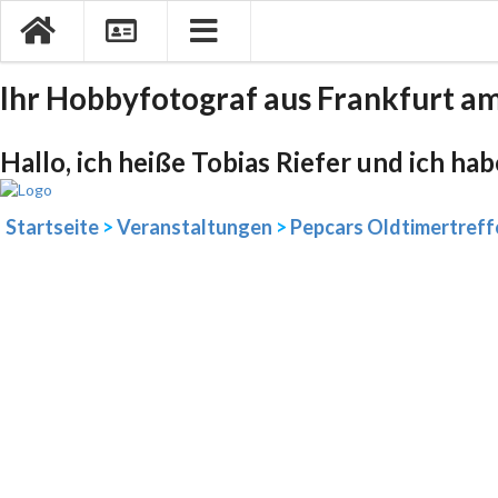
Ihr Hobbyfotograf aus Frankfurt a
Hallo, ich heiße Tobias Riefer und ich ha
Startseite
>
Veranstaltungen
>
Pepcars Oldtimertreff