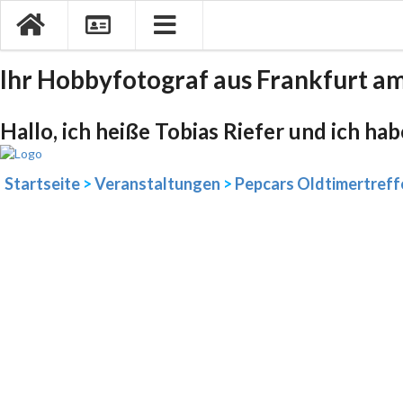
Ihr Hobbyfotograf aus Frankfurt a
Hallo, ich heiße Tobias Riefer und ich ha
Startseite
>
Veranstaltungen
>
Pepcars Oldtimertreff