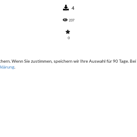
4
237
0
hern. Wenn Sie zustimmen, speichern wir Ihre Auswahl für 90 Tage. Bei
klärung
.