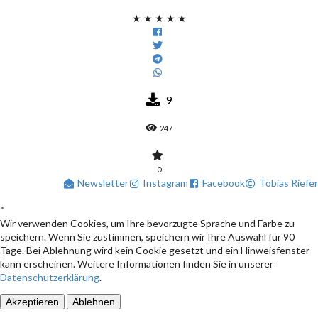
★
★
★
★
★
9
247
0
Newsletter
Instagram
Facebook
Tobias Riefer
*
Wir verwenden Cookies, um Ihre bevorzugte Sprache und Farbe zu
speichern. Wenn Sie zustimmen, speichern wir Ihre Auswahl für 90
Tage. Bei Ablehnung wird kein Cookie gesetzt und ein Hinweisfenster
kann erscheinen. Weitere Informationen finden Sie in unserer
Datenschutzerklärung
.
Akzeptieren
Ablehnen