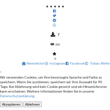
★
★
★
★
★
7
260
0
Newsletter
Instagram
Facebook
Tobias Riefer
*
Wir verwenden Cookies, um Ihre bevorzugte Sprache und Farbe zu
speichern. Wenn Sie zustimmen, speichern wir Ihre Auswahl für 90
Tage. Bei Ablehnung wird kein Cookie gesetzt und ein Hinweisfenster
kann erscheinen. Weitere Informationen finden Sie in unserer
Datenschutzerklärung
.
Akzeptieren
Ablehnen