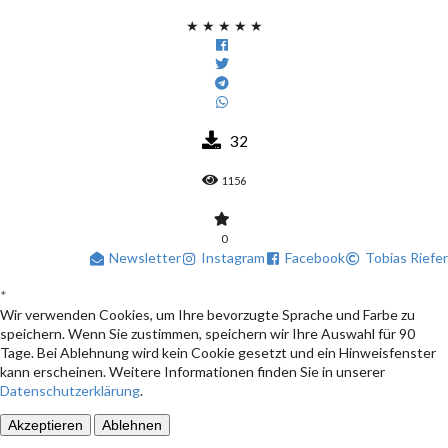
★
★
★
★
★
32
1156
0
Newsletter
Instagram
Facebook
Tobias Riefer
*
Wir verwenden Cookies, um Ihre bevorzugte Sprache und Farbe zu
speichern. Wenn Sie zustimmen, speichern wir Ihre Auswahl für 90
Tage. Bei Ablehnung wird kein Cookie gesetzt und ein Hinweisfenster
kann erscheinen. Weitere Informationen finden Sie in unserer
Datenschutzerklärung
.
Akzeptieren
Ablehnen