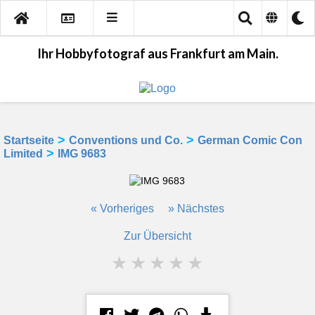
Ihr Hobbyfotograf aus Frankfurt am Main.
>
>
Startseite
Conventions und Co.
German Comic Con
>
Limited
IMG 9683
« Vorheriges
» Nächstes
Zur Übersicht
★
★
★
★
★