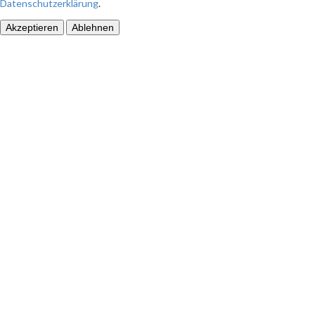
Datenschutzerklärung
.
Akzeptieren
Ablehnen