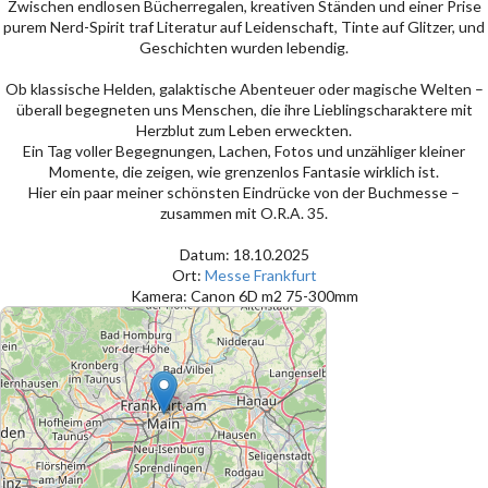
Zwischen endlosen Bücherregalen, kreativen Ständen und einer Prise
purem Nerd-Spirit traf Literatur auf Leidenschaft, Tinte auf Glitzer, und
Geschichten wurden lebendig.
Ob klassische Helden, galaktische Abenteuer oder magische Welten –
überall begegneten uns Menschen, die ihre Lieblingscharaktere mit
Herzblut zum Leben erweckten.
Ein Tag voller Begegnungen, Lachen, Fotos und unzähliger kleiner
Momente, die zeigen, wie grenzenlos Fantasie wirklich ist.
Hier ein paar meiner schönsten Eindrücke von der Buchmesse –
zusammen mit O.R.A. 35.
Datum: 18.10.2025
Ort:
Messe Frankfurt
Kamera: Canon 6D m2 75-300mm