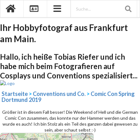
Ihr Hobbyfotograf aus Frankfurt
am Main.
Hallo, ich heiße Tobias Riefer und ich
habe mich beim Fotografieren auf
Cosplays und Conventions spezialisiert...
Startseite
>
Conventions und Co.
>
Comic Con Spring
Dortmund 2019
Größer ist in diesem Fall besser! Die Weekend of Hell und die German
Comic Con zusammen, das konnte nur der Hammer werden und das
wurde es auch! Ich bin Stolz als ein Teil des ganzen dabei gewesen zu
sein, aber schaut selbst :-)