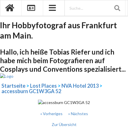
Ihr Hobbyfotograf aus Frankfurt
am Main.
Hallo, ich heiße Tobias Riefer und ich
habe mich beim Fotografieren auf
Cosplays und Conventions spezialisiert...
Startseite
>
Lost Places
>
NVA Hotel 2013
>
accessburn GC1W3GA 52
« Vorheriges
» Nächstes
Zur Übersicht