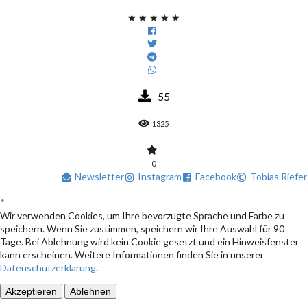
★
★
★
★
★
55
1325
0
Newsletter
Instagram
Facebook
Tobias Riefer
*
Wir verwenden Cookies, um Ihre bevorzugte Sprache und Farbe zu
speichern. Wenn Sie zustimmen, speichern wir Ihre Auswahl für 90
Tage. Bei Ablehnung wird kein Cookie gesetzt und ein Hinweisfenster
kann erscheinen. Weitere Informationen finden Sie in unserer
Datenschutzerklärung
.
Akzeptieren
Ablehnen