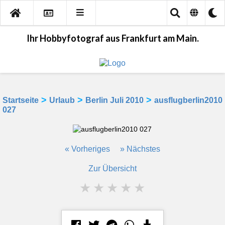
Ihr Hobbyfotograf aus Frankfurt am Main.
>
>
>
Startseite
Urlaub
Berlin Juli 2010
ausflugberlin2010
027
« Vorheriges
» Nächstes
Zur Übersicht
★
★
★
★
★