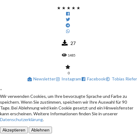
★
★
★
★
★
27
1485
0
Newsletter
Instagram
Facebook
Tobias Riefer
*
Wir verwenden Cookies, um Ihre bevorzugte Sprache und Farbe zu
speichern. Wenn Sie zustimmen, speichern wir Ihre Auswahl für 90
Tage. Bei Ablehnung wird kein Cookie gesetzt und ein Hinweisfenster
kann erscheinen. Weitere Informationen finden Sie in unserer
Datenschutzerklärung
.
Akzeptieren
Ablehnen