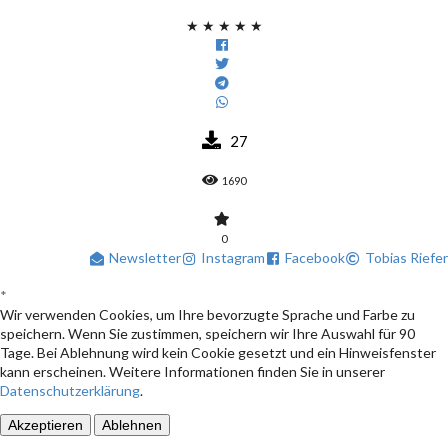
★
★
★
★
★
27
1690
0
Newsletter
Instagram
Facebook
Tobias Riefer
*
Wir verwenden Cookies, um Ihre bevorzugte Sprache und Farbe zu
speichern. Wenn Sie zustimmen, speichern wir Ihre Auswahl für 90
Tage. Bei Ablehnung wird kein Cookie gesetzt und ein Hinweisfenster
kann erscheinen. Weitere Informationen finden Sie in unserer
Datenschutzerklärung
.
Akzeptieren
Ablehnen