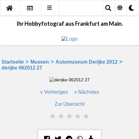
Ihr Hobbyfotograf aus Frankfurt am Main.
>
>
>
Startseite
Museen
Automuseum Derijke 2012
derijke 062012 27
« Vorheriges
» Nächstes
Zur Übersicht
★
★
★
★
★