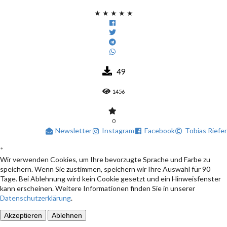
★
★
★
★
★
49
1456
0
Newsletter
Instagram
Facebook
Tobias Riefer
*
Wir verwenden Cookies, um Ihre bevorzugte Sprache und Farbe zu
speichern. Wenn Sie zustimmen, speichern wir Ihre Auswahl für 90
Tage. Bei Ablehnung wird kein Cookie gesetzt und ein Hinweisfenster
kann erscheinen. Weitere Informationen finden Sie in unserer
Datenschutzerklärung
.
Akzeptieren
Ablehnen