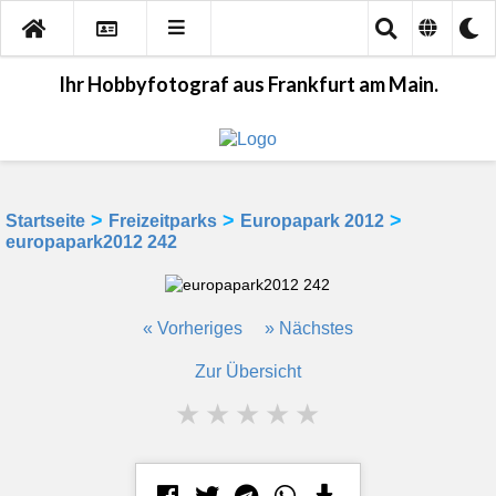
Ihr Hobbyfotograf aus Frankfurt am Main.
>
>
>
Startseite
Freizeitparks
Europapark 2012
europapark2012 242
« Vorheriges
» Nächstes
Zur Übersicht
★
★
★
★
★