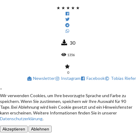
★
★
★
★
★
30
1356
0
Newsletter
Instagram
Facebook
Tobias Riefer
*
Wir verwenden Cookies, um Ihre bevorzugte Sprache und Farbe zu
speichern. Wenn Sie zustimmen, speichern wir Ihre Auswahl für 90
Tage. Bei Ablehnung wird kein Cookie gesetzt und ein Hinweisfenster
kann erscheinen. Weitere Informationen finden Sie in unserer
Datenschutzerklärung
.
Akzeptieren
Ablehnen