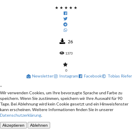
★
★
★
★
★
26
1373
0
Newsletter
Instagram
Facebook
Tobias Riefer
*
Wir verwenden Cookies, um Ihre bevorzugte Sprache und Farbe zu
speichern. Wenn Sie zustimmen, speichern wir Ihre Auswahl für 90
Tage. Bei Ablehnung wird kein Cookie gesetzt und ein Hinweisfenster
kann erscheinen. Weitere Informationen finden Sie in unserer
Datenschutzerklärung
.
Akzeptieren
Ablehnen