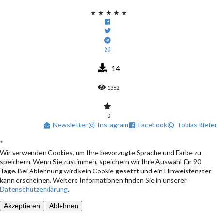
★
★
★
★
★
14
1362
0
Newsletter
Instagram
Facebook
Tobias Riefer
*
Wir verwenden Cookies, um Ihre bevorzugte Sprache und Farbe zu
speichern. Wenn Sie zustimmen, speichern wir Ihre Auswahl für 90
Tage. Bei Ablehnung wird kein Cookie gesetzt und ein Hinweisfenster
kann erscheinen. Weitere Informationen finden Sie in unserer
Datenschutzerklärung
.
Akzeptieren
Ablehnen