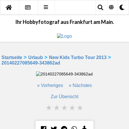
Ihr Hobbyfotograf aus Frankfurt am Main.
>
>
>
Startseite
Urlaub
New Kids Turbo Tour 2013
20140227085649-343862ad
« Vorheriges
» Nächstes
Zur Übersicht
★
★
★
★
★