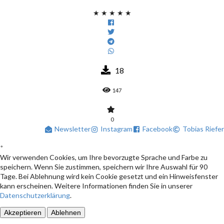
★
★
★
★
★
18
147
0
Newsletter
Instagram
Facebook
Tobias Riefer
*
Wir verwenden Cookies, um Ihre bevorzugte Sprache und Farbe zu
speichern. Wenn Sie zustimmen, speichern wir Ihre Auswahl für 90
Tage. Bei Ablehnung wird kein Cookie gesetzt und ein Hinweisfenster
kann erscheinen. Weitere Informationen finden Sie in unserer
Datenschutzerklärung
.
Akzeptieren
Ablehnen