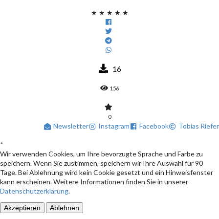
★
★
★
★
★
16
156
0
Newsletter
Instagram
Facebook
Tobias Riefer
*
Wir verwenden Cookies, um Ihre bevorzugte Sprache und Farbe zu
speichern. Wenn Sie zustimmen, speichern wir Ihre Auswahl für 90
Tage. Bei Ablehnung wird kein Cookie gesetzt und ein Hinweisfenster
kann erscheinen. Weitere Informationen finden Sie in unserer
Datenschutzerklärung
.
Akzeptieren
Ablehnen