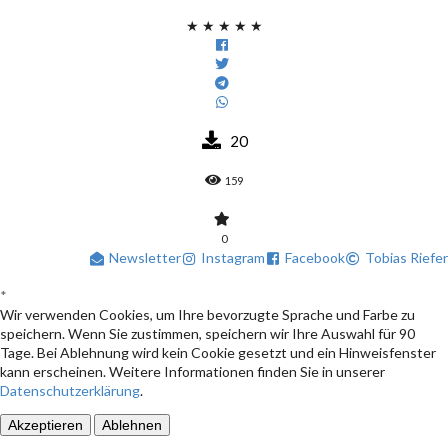
★
★
★
★
★
20
159
0
Newsletter
Instagram
Facebook
Tobias Riefer
*
Wir verwenden Cookies, um Ihre bevorzugte Sprache und Farbe zu
speichern. Wenn Sie zustimmen, speichern wir Ihre Auswahl für 90
Tage. Bei Ablehnung wird kein Cookie gesetzt und ein Hinweisfenster
kann erscheinen. Weitere Informationen finden Sie in unserer
Datenschutzerklärung
.
Akzeptieren
Ablehnen