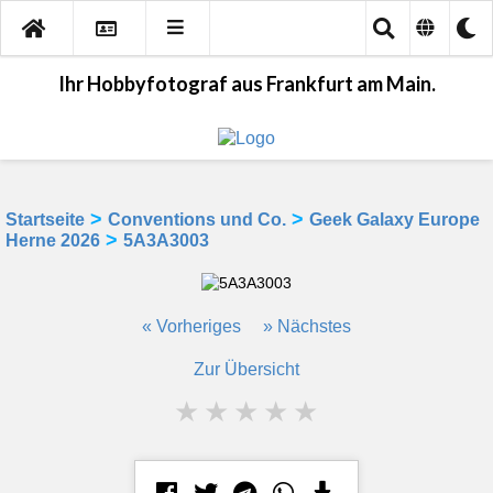
Ihr Hobbyfotograf aus Frankfurt am Main.
>
>
Startseite
Conventions und Co.
Geek Galaxy Europe
>
Herne 2026
5A3A3003
« Vorheriges
» Nächstes
Zur Übersicht
★
★
★
★
★