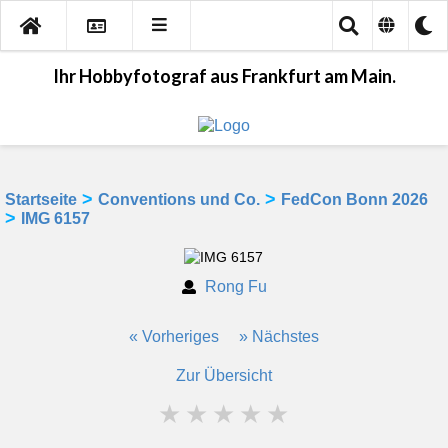
Ihr Hobbyfotograf aus Frankfurt am Main.
>
>
Startseite
Conventions und Co.
FedCon Bonn 2026
>
IMG 6157
Rong Fu
« Vorheriges
» Nächstes
Zur Übersicht
★
★
★
★
★