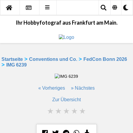
Ihr Hobbyfotograf aus Frankfurt am Main.
>
>
Startseite
Conventions und Co.
FedCon Bonn 2026
>
IMG 6239
« Vorheriges
» Nächstes
Zur Übersicht
★
★
★
★
★