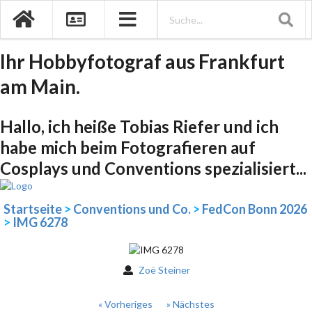
Ihr Hobbyfotograf aus Frankfurt
am Main.
Hallo, ich heiße Tobias Riefer und ich
habe mich beim Fotografieren auf
Cosplays und Conventions spezialisiert...
Startseite
>
Conventions und Co.
>
FedCon Bonn 2026
>
IMG 6278
Zoë Steiner
« Vorheriges
» Nächstes