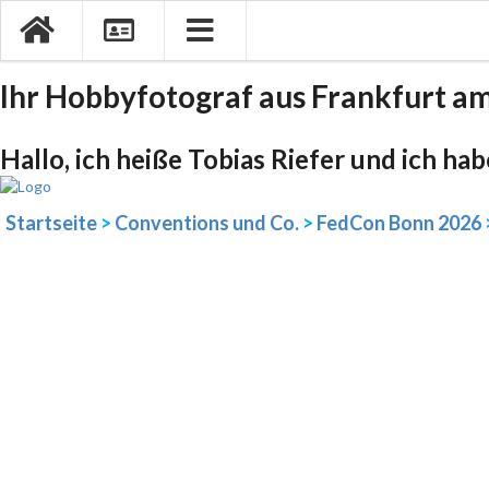
Ihr Hobbyfotograf aus Frankfurt a
Hallo, ich heiße Tobias Riefer und ich ha
Startseite
>
Conventions und Co.
>
FedCon Bonn 2026