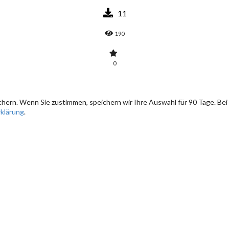
11
190
0
hern. Wenn Sie zustimmen, speichern wir Ihre Auswahl für 90 Tage. Bei
klärung
.