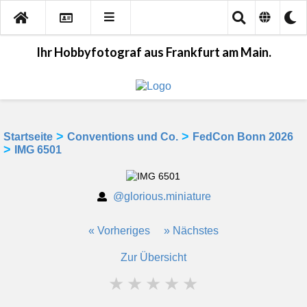
Ihr Hobbyfotograf aus Frankfurt am Main.
>
>
Startseite
Conventions und Co.
FedCon Bonn 2026
>
IMG 6501
@glorious.miniature
« Vorheriges
» Nächstes
Zur Übersicht
★
★
★
★
★