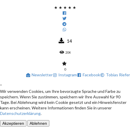
★
★
★
★
★
14
204
0
Newsletter
Instagram
Facebook
Tobias Riefer
*
Wir verwenden Cookies, um Ihre bevorzugte Sprache und Farbe zu
speichern. Wenn Sie zustimmen, speichern wir Ihre Auswahl für 90
Tage. Bei Ablehnung wird kein Cookie gesetzt und ein Hinweisfenster
kann erscheinen. Weitere Informationen finden Sie in unserer
Datenschutzerklärung
.
Akzeptieren
Ablehnen