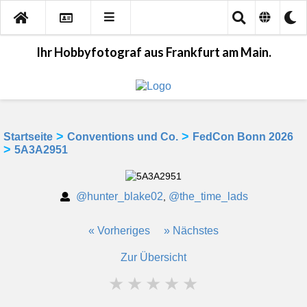
Ihr Hobbyfotograf aus Frankfurt am Main.
>
>
Startseite
Conventions und Co.
FedCon Bonn 2026
>
5A3A2951
@hunter_blake02
@the_time_lads
,
« Vorheriges
» Nächstes
Zur Übersicht
★
★
★
★
★