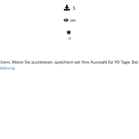
5
244
0
hern. Wenn Sie zustimmen, speichern wir Ihre Auswahl für 90 Tage. Bei
klärung
.