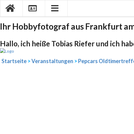
Ihr Hobbyfotograf aus Frankfurt a
Hallo, ich heiße Tobias Riefer und ich ha
Startseite
>
Veranstaltungen
>
Pepcars Oldtimertreff