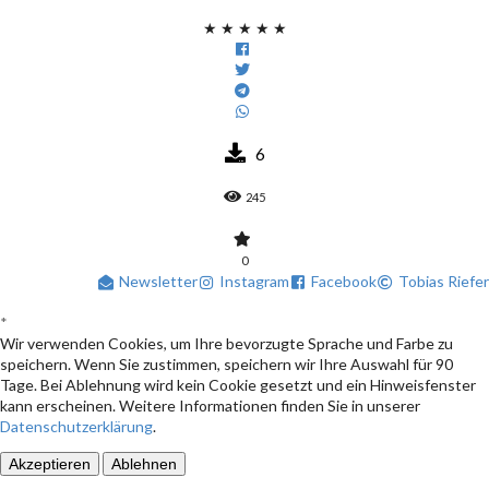
★
★
★
★
★
6
245
0
Newsletter
Instagram
Facebook
Tobias Riefer
*
Wir verwenden Cookies, um Ihre bevorzugte Sprache und Farbe zu
speichern. Wenn Sie zustimmen, speichern wir Ihre Auswahl für 90
Tage. Bei Ablehnung wird kein Cookie gesetzt und ein Hinweisfenster
kann erscheinen. Weitere Informationen finden Sie in unserer
Datenschutzerklärung
.
Akzeptieren
Ablehnen