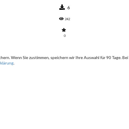
6
242
0
hern. Wenn Sie zustimmen, speichern wir Ihre Auswahl für 90 Tage. Bei
klärung
.