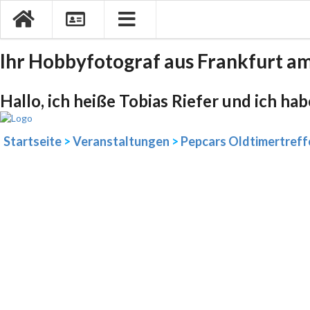
Ihr Hobbyfotograf aus Frankfurt a
Hallo, ich heiße Tobias Riefer und ich ha
Startseite
>
Veranstaltungen
>
Pepcars Oldtimertreff