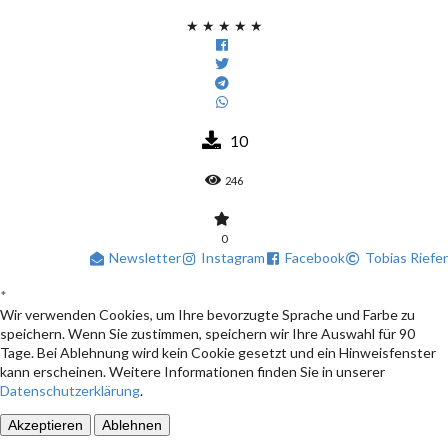
★
★
★
★
★
10
246
0
Newsletter
Instagram
Facebook
Tobias Riefer
*
Wir verwenden Cookies, um Ihre bevorzugte Sprache und Farbe zu
speichern. Wenn Sie zustimmen, speichern wir Ihre Auswahl für 90
Tage. Bei Ablehnung wird kein Cookie gesetzt und ein Hinweisfenster
kann erscheinen. Weitere Informationen finden Sie in unserer
Datenschutzerklärung
.
Akzeptieren
Ablehnen