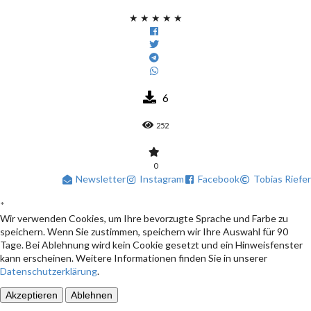
★
★
★
★
★
6
252
0
Newsletter
Instagram
Facebook
Tobias Riefer
*
Wir verwenden Cookies, um Ihre bevorzugte Sprache und Farbe zu
speichern. Wenn Sie zustimmen, speichern wir Ihre Auswahl für 90
Tage. Bei Ablehnung wird kein Cookie gesetzt und ein Hinweisfenster
kann erscheinen. Weitere Informationen finden Sie in unserer
Datenschutzerklärung
.
Akzeptieren
Ablehnen