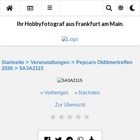
Ihr Hobbyfotograf aus Frankfurt am Main.
>
>
Startseite
Veranstaltungen
Pepcars Oldtimertreffen
>
2026
5A3A2115
« Vorheriges
» Nächstes
Zur Übersicht
★
★
★
★
★