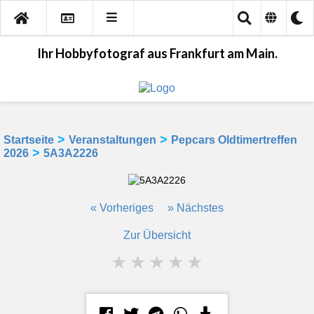
Ihr Hobbyfotograf aus Frankfurt am Main.
>
>
Startseite
Veranstaltungen
Pepcars Oldtimertreffen
>
2026
5A3A2226
« Vorheriges
» Nächstes
Zur Übersicht
★
★
★
★
★