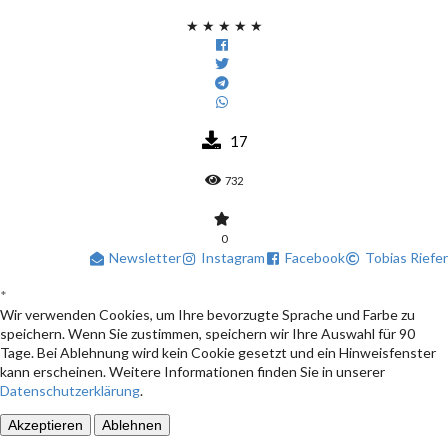
★
★
★
★
★
17
732
0
Newsletter
Instagram
Facebook
Tobias Riefer
*
Wir verwenden Cookies, um Ihre bevorzugte Sprache und Farbe zu
speichern. Wenn Sie zustimmen, speichern wir Ihre Auswahl für 90
Tage. Bei Ablehnung wird kein Cookie gesetzt und ein Hinweisfenster
kann erscheinen. Weitere Informationen finden Sie in unserer
Datenschutzerklärung
.
Akzeptieren
Ablehnen