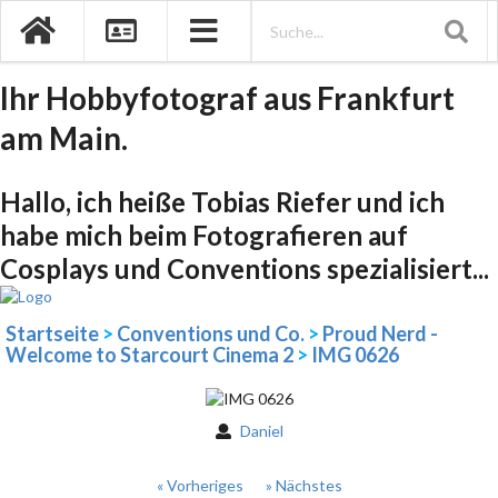
Ihr Hobbyfotograf aus Frankfurt
am Main.
Hallo, ich heiße Tobias Riefer und ich
habe mich beim Fotografieren auf
Cosplays und Conventions spezialisiert...
Startseite
>
Conventions und Co.
>
Proud Nerd -
Welcome to Starcourt Cinema 2
>
IMG 0626
Daniel
« Vorheriges
» Nächstes