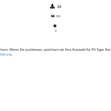
26
719
0
hern. Wenn Sie zustimmen, speichern wir Ihre Auswahl für 90 Tage. Bei
klärung
.