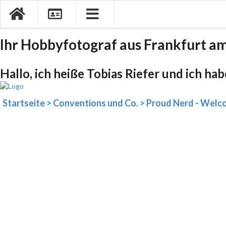
Ihr Hobbyfotograf aus Frankfurt a
Hallo, ich heiße Tobias Riefer und ich ha
Startseite
>
Conventions und Co.
>
Proud Nerd - Welco