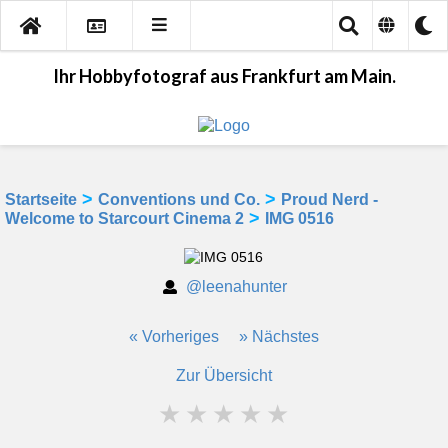
Ihr Hobbyfotograf aus Frankfurt am Main.
>
>
Startseite
Conventions und Co.
Proud Nerd -
>
Welcome to Starcourt Cinema 2
IMG 0516
@leenahunter
« Vorheriges
» Nächstes
Zur Übersicht
★
★
★
★
★