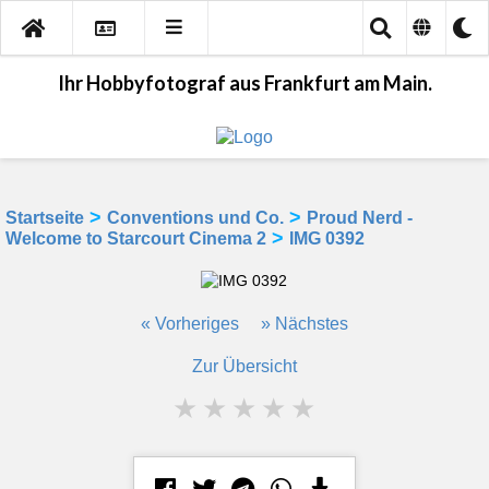
Ihr Hobbyfotograf aus Frankfurt am Main.
>
>
Startseite
Conventions und Co.
Proud Nerd -
>
Welcome to Starcourt Cinema 2
IMG 0392
« Vorheriges
» Nächstes
Zur Übersicht
★
★
★
★
★